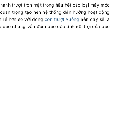
hanh trượt tròn mặt trong hầu hết các loại máy móc
ần quan trọng tạo nên hệ thống dẫn hướng hoạt động
òn rẻ hơn so với dòng
con trượt vuông
nên đây sẽ là
c cao nhưng vẫn đảm bảo các tính nổi trội của bạc