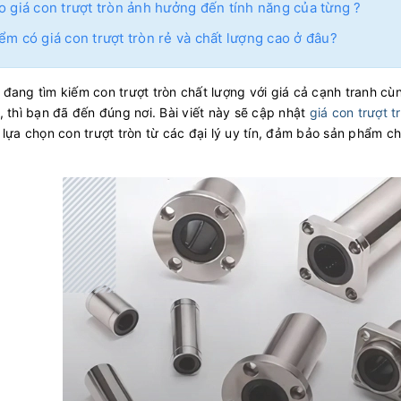
o giá con trượt tròn ảnh hưởng đến tính năng của từng ?
ểm có giá con trượt tròn rẻ và chất lượng cao ở đâu?
đang tìm kiếm con trượt tròn chất lượng với giá cả cạnh tranh cù
, thì bạn đã đến đúng nơi. Bài viết này sẽ cập nhật
giá con trượt t
 lựa chọn con trượt tròn từ các đại lý uy tín, đảm bảo sản phẩm c