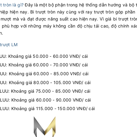
 tròn là gì?
Đây là một bộ phận trong hệ thống dẫn hướng và bộ t
iệp hiện nay. Bi trượt tròn này cùng với ray trượt tròn góp ph
, mượt mà và đạt được năng suất cao hiện nay. Vì giá bi trượt tr
 phù hợp với những máy không cần độ chịu tải cao, độ chính xá
n.
 trượt LM
U: Khoảng giá 50.000 - 60.000 VNĐ/ cái
U: Khoảng giá 60.000 - 70.000 VNĐ/ cái
U: Khoảng giá 60.000 - 85.000 VNĐ/ cái
U: Khoảng giá 80.000 - 105.000 VNĐ/ cái
UU: Khoảng giá 75.000 - 85.000 VNĐ/ cái
UU: Khoảng giá 60.000 - 90.000 VNĐ/ cái
UU: Khoảng giá 115.000 - 150.000 VNĐ/ cái