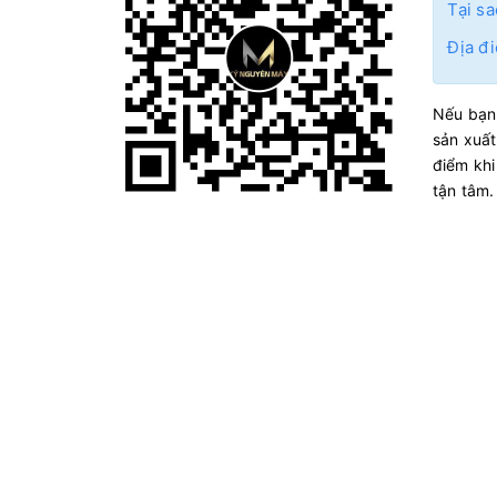
Tại sa
Địa đi
Nếu bạn 
sản xuất
điểm khi
tận tâm.