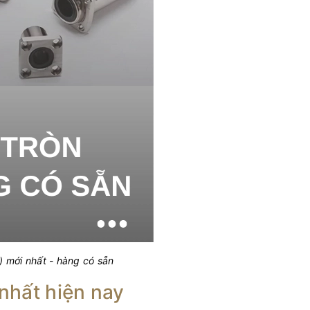
n) mới nhất - hàng có sẵn
nhất hiện nay