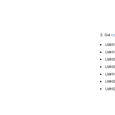
3. Giá
c
LMH12
LMH16
LMH20
LMH25
LMH16
LMH20
LMH25