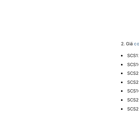
2. Giá
co
SCS12
SCS16
SCS20
SCS25
SCS16
SCS20
SCS25