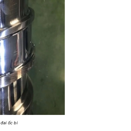
đai ốc bi