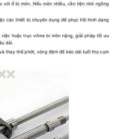
ắp với ổ bị mòn. Nếu mòn nhiều, cần tiện nhỏ ngõng
ặc các thiết bị chuyên dụng để phục hồi hình dạng
 việc hoặc trục vitme bi mòn nặng, giải pháp tối ưu
âu dài.
và thay thế phớt, vòng đệm để kéo dài tuổi thọ cụm