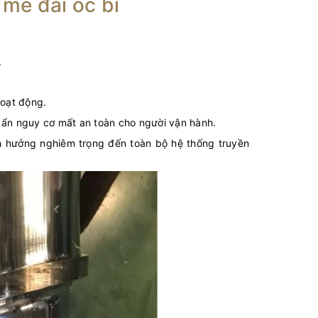
 me đai ốc bi
:
.
hoạt động.
ềm ẩn nguy cơ mất an toàn cho người vận hành.
h hưởng nghiêm trọng đến toàn bộ hệ thống truyền