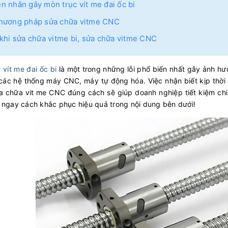
n nhân gây mòn trục vít me đai ốc bi
hương pháp sửa chữa vitme CNC
 khi sửa chữa vitme bi, sửa chữa vitme CNC
 vít me đai ốc bi
là một trong những lỗi phổ biến nhất gây ảnh hư
các hệ thống máy CNC, máy tự động hóa. Việc nhận biết kịp thời 
 chữa vit me CNC đúng cách sẽ giúp doanh nghiệp tiết kiệm chi 
 ngay cách khắc phục hiệu quả trong nội dung bên dưới!