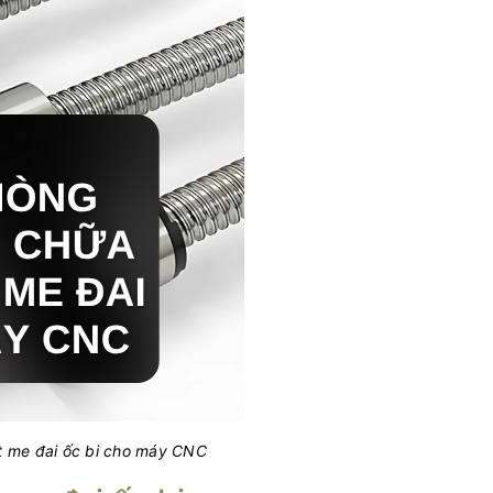
t me đai ốc bi cho máy CNC