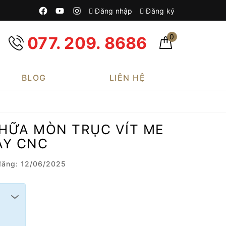
Đăng nhập
Đăng ký
0
077. 209. 8686
BLOG
LIÊN HỆ
HỮA MÒN TRỤC VÍT ME
ÁY CNC
ăng: 12/06/2025