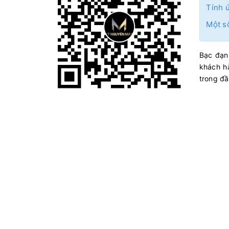
Tính 
Một s
Bạc đạn 
khách h
trong đầu