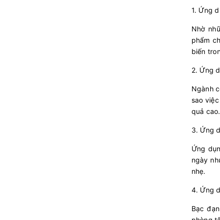
1. Ứng 
Nhờ nhữ
phẩm ch
biến tro
2. Ứng 
Ngành cô
sao việc
quả cao
3. Ứng d
Ứng dụn
ngày nh
nhẹ.
4. Ứng d
Bạc đạn 
phòng t