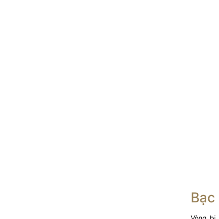
Bạc 
Vòng bi 