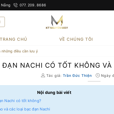
à Nẵng
077. 209. 8686
TRANG CHỦ
VỀ CHÚNG TÔI
 những điều cần lưu ý
 ĐẠN NACHI CÓ TỐT KHÔNG VÀ
Tác giả:
Trần Đức Thiện
Ngày đ
Nội dung bài viết
ạn Nachi có tốt không?
o và các loại bạc đạn Nachi