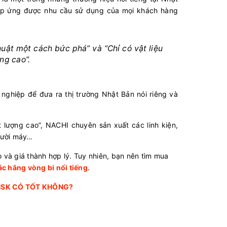
đáp ứng được nhu cầu sử dụng của mọi khách hàng
huật một cách bức phá” và “Chỉ có vật liệu
ng cao”.
nghiệp để đưa ra thị trường Nhật Bản nói riêng và
lượng cao”, NACHI chuyên sản xuất các linh kiện,
người máy…
o và giá thành hợp lý. Tuy nhiên, bạn nên tìm mua
ác hãng vòng bi nổi tiếng
.
NSK CÓ TỐT KHÔNG
?