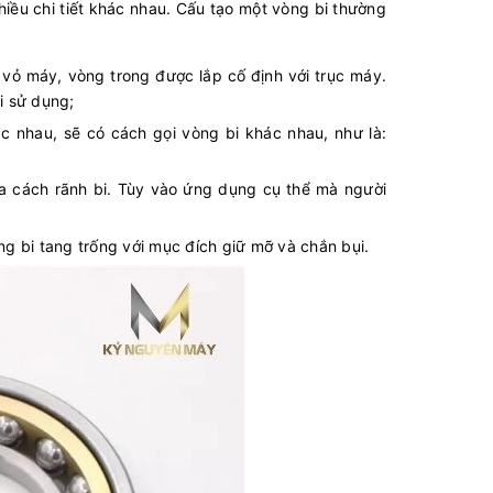
hiều chi tiết khác nhau. Cấu tạo một vòng bi thường
 vỏ máy, vòng trong được lắp cố định với trục máy.
i sử dụng;
c nhau, sẽ có cách gọi vòng bi khác nhau, như là:
ữa cách rãnh bi. Tùy vào ứng dụng cụ thể mà người
ng bi tang trống với mục đích giữ mỡ và chắn bụi.