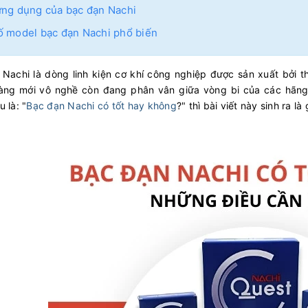
ứng dụng của bạc đạn Nachi
ố model bạc đạn Nachi phổ biến
Nachi là dòng linh kiện cơ khí công nghiệp được sản xuất bởi 
àng mới vô nghề còn đang phân vân giữa vòng bi của các hãng li
 là: "
Bạc đạn Nachi có tốt hay không
?" thì bài viết này sinh ra l