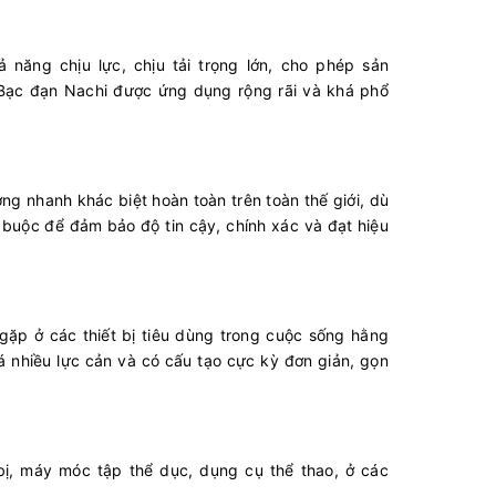
năng chịu lực, chịu tải trọng lớn, cho phép sản
 Bạc đạn Nachi được ứng dụng rộng rãi và khá phổ
g nhanh khác biệt hoàn toàn trên toàn thế giới, dù
 buộc để đảm bảo độ tin cậy, chính xác và đạt hiệu
ặp ở các thiết bị tiêu dùng trong cuộc sống hằng
nhiều lực cản và có cấu tạo cực kỳ đơn giản, gọn
 bị, máy móc tập thể dục, dụng cụ thể thao, ở các