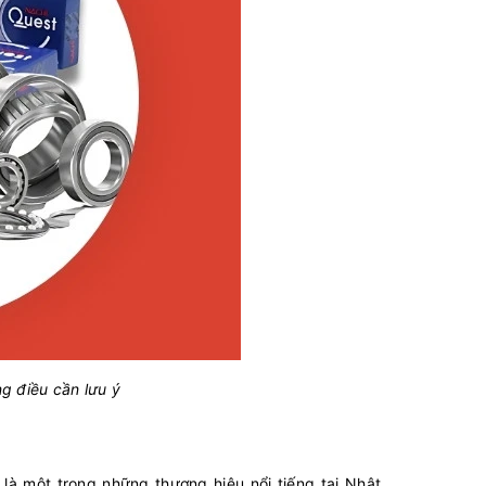
g điều cần lưu ý
là một trong những thương hiệu nổi tiếng tại Nhật